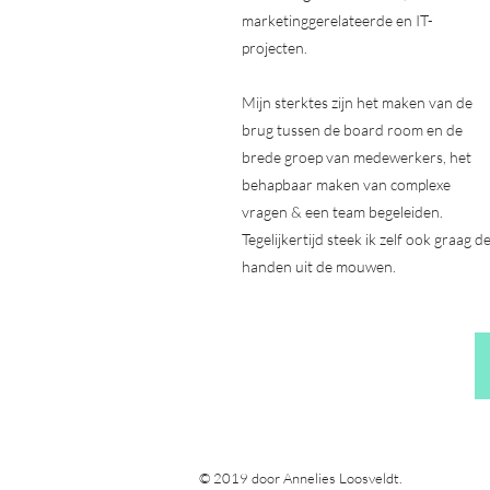
marketinggerelateerde en IT-
projecten.
Mijn sterktes zijn het maken van de
brug tussen de board room en de
brede groep van medewerkers, het
behapbaar maken van complexe
vragen & een team begeleiden.
Tegelijkertijd steek ik zelf ook graag d
handen uit de mouwen.
© 2019 door Annelies Loosveldt.