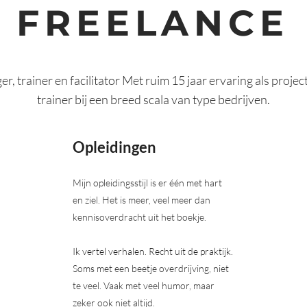
FREELANCE
r, trainer en facilitator Met ruim 15 jaar ervaring als proj
trainer bij een breed scala van type bedrijven.
Opleidingen
Mijn opleidingsstijl is er één met hart
en ziel. Het is meer, veel meer dan
kennisoverdracht uit het boekje.
Ik vertel verhalen. Recht uit de praktijk.
Soms met een beetje overdrijving, niet
te veel. Vaak met veel humor, maar
zeker ook niet altijd.