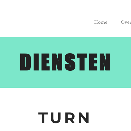
Home
Over
DIENSTEN
TURN