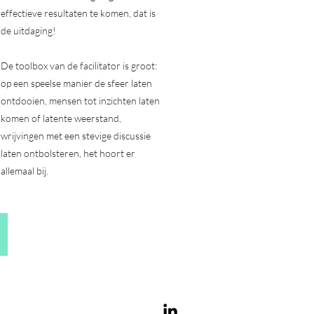
effectieve resultaten te komen, dat is
de uitdaging!
De toolbox van de facilitator is groot:
op een speelse manier de sfeer laten
ontdooien, mensen tot inzichten laten
komen of latente weerstand,
wrijvingen met een stevige discussie
laten ontbolsteren, het hoort er
allemaal bij.