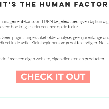
IT'S the human factor
management-kantoor. TURN begeleidt bedrijven bij hun digit
ven: hoe krijg je iedereen mee op de trein?
. Geen paginalange stakeholderanalyse, geen jarenlange on
direct in de actie. Klein beginnen om groot te eindigen. Net 
edrijf met een eigen website, eigen diensten en producten.
CHECK IT OUT