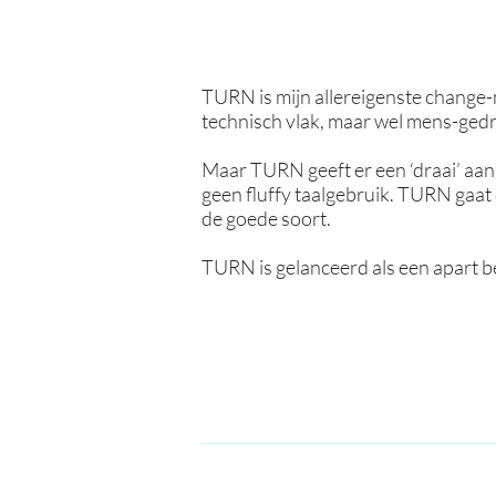
TURN is mijn allereigenste change-
technisch vlak, maar wel mens-gedre
Maar TURN geeft er een ‘draai’ aan
geen fluffy taalgebruik. TURN gaat 
de goede soort.
TURN is gelanceerd als een apart b