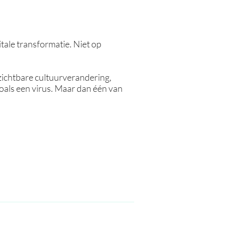
ale transformatie. Niet op
zichtbare cultuurverandering,
zoals een virus. Maar dan één van