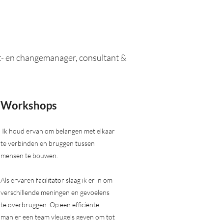
ect- en changemanager, consultant &
Workshops
Ik houd ervan om belangen met elkaar
te verbinden en bruggen tussen
mensen te bouwen.
Als ervaren facilitator slaag ik er in om
verschillende meningen en gevoelens
te overbruggen. Op een efficiënte
manier een team vleugels geven om tot