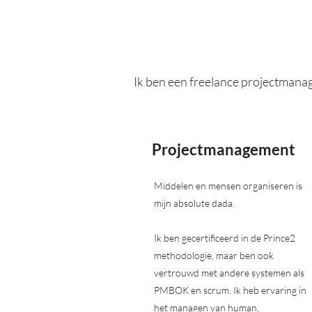
Ik ben een freelance projectmanage
Projectmanagement
Middelen en mensen organiseren is
mijn absolute dada.
Ik ben gecertificeerd in de Prince2
methodologie, maar ben ook
vertrouwd met andere systemen als
PMBOK en scrum. Ik heb ervaring in
het managen van human,