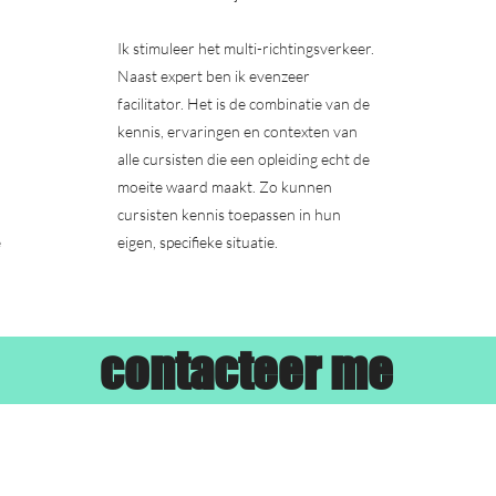
Ik stimuleer het multi-richtingsverkeer.
Naast expert ben ik evenzeer
facilitator. Het is de combinatie van de
kennis, ervaringen en contexten van
alle cursisten die een opleiding echt de
moeite waard maakt. Zo kunnen
cursisten kennis toepassen in hun
e
eigen, specifieke situatie.
contacteer me