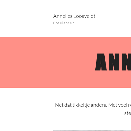
Annelies Loosveldt
Freelancer
ANN
Net dat tikkeltje anders. Met veel
ste