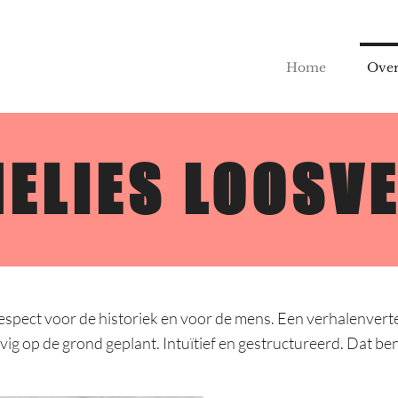
Home
Over
ELIES LOOSV
 respect voor de historiek en voor de mens. Een verhalenver
vig op de grond geplant. Intuïtief en gestructureerd. Dat ben