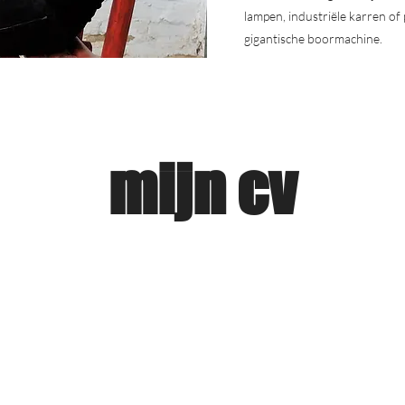
lampen, industriële karren of 
gigantische boormachine.
mijn cv